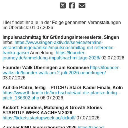
Hier findet ihr alle in der Folge genannten Veranstaltungen
im Überblick: 01.07.2026
Impulsnachmittag für Gründungsinteressierte, Singen
Infos:
https://www.singen-aktiv.de/service/termine-
veranstaltungen/artikel/impulsnachmittag-mit-referentin-
franka-gaiser
Anmeldung:
https://founder-
journey.de/anmeldung-impulsnachmittage-2026/
02.07.2026
Founder Walk Überlingen am Bodensee
https://founder-
walks.de/founder-walk-am-2-juli-2026-ueberlingen/
03.07.2026
Auf die Plätze, fertig – PITCH! / StarS-Kader Finale, Köln
https://www.th-koeln.de/hochschule/auf-die-plaetze-fertig---
pitch_136302.php
06.07.2026
Kickoff: Founders, Matching & Growth Stories –
STARTUP WEEK AACHEN 2026
https://tickets.startupweek.ac/kickoff/
07.07.2026
Zürcher KMU Innovationstag 2026
https://ahead-