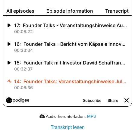
Audio herunterladen:
MP3
Transkript lesen