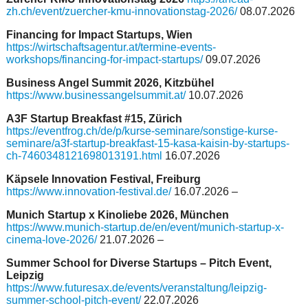
zh.ch/event/zuercher-kmu-innovationstag-2026/
08.07.2026
Financing for Impact Startups, Wien
https://wirtschaftsagentur.at/termine-events-
workshops/financing-for-impact-startups/
09.07.2026
Business Angel Summit 2026, Kitzbühel
https://www.businessangelsummit.at/
10.07.2026
A3F Startup Breakfast #15, Zürich
https://eventfrog.ch/de/p/kurse-seminare/sonstige-kurse-
seminare/a3f-startup-breakfast-15-kasa-kaisin-by-startups-
ch-7460348121698013191.html
16.07.2026
Käpsele Innovation Festival, Freiburg
https://www.innovation-festival.de/
16.07.2026 –
Munich Startup x Kinoliebe 2026, München
https://www.munich-startup.de/en/event/munich-startup-x-
cinema-love-2026/
21.07.2026 –
Summer School for Diverse Startups – Pitch Event,
Leipzig
https://www.futuresax.de/events/veranstaltung/leipzig-
summer-school-pitch-event/
22.07.2026