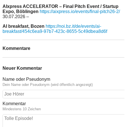
AIxpress ACCELERATOR – Final Pitch Event / Startup
Expo, Böblingen
https://aixpress.io/events/final-pitch26-2/
30.07.2026 –
AI breakfast, Bozen
https://noi.bz.it/de/events/ai-
breakfast/454c6ea9-97b7-423c-8655-5c49dbea8d6f
Kommentare
Neuer Kommentar
Name oder Pseudonym
Dein Name oder Pseudonym (wird öffentlich angezeigt)
Kommentar
Mindestens 10 Zeichen