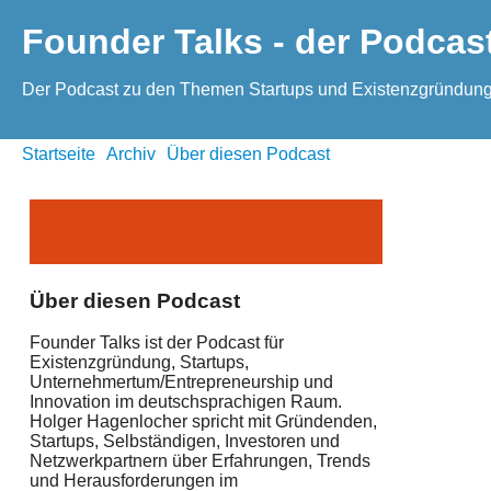
Founder Talks - der Podcas
Der Podcast zu den Themen Startups und Existenzgründung
Startseite
Archiv
Über diesen Podcast
Über diesen Podcast
Founder Talks ist der Podcast für
Existenzgründung, Startups,
Unternehmertum/Entrepreneurship und
Innovation im deutschsprachigen Raum.
Holger Hagenlocher spricht mit Gründenden,
Startups, Selbständigen, Investoren und
Netzwerkpartnern über Erfahrungen, Trends
und Herausforderungen im