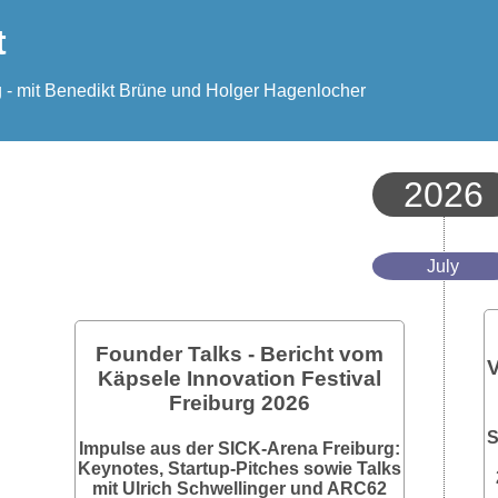
t
 - mit Benedikt Brüne und Holger Hagenlocher
2026
July
Founder Talks - Bericht vom
V
Käpsele Innovation Festival
Freiburg 2026
S
Impulse aus der SICK-Arena Freiburg:
Keynotes, Startup-Pitches sowie Talks
mit Ulrich Schwellinger und ARC62