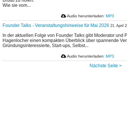
Brutto zu holen.
Wie sie vom...
Audio herunterladen:
MP3
Founder Talks - Veranstaltungshinweise für Mai 2026
21. April 
In der aktuellen Folge von Founder Talks gibt Moderator und 
Hagenlocher einen kompakten Überblick über spannende Vera
Gründungsinteressierte, Start-ups, Selbst...
Audio herunterladen:
MP3
Nächste Seite >