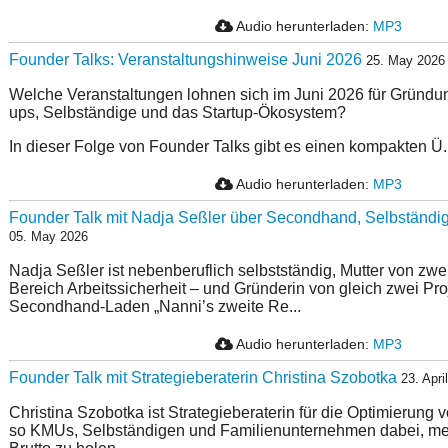
Audio herunterladen:
MP3
Founder Talks: Veranstaltungshinweise Juni 2026
25. May 2026
Welche Veranstaltungen lohnen sich im Juni 2026 für Gründung
ups, Selbständige und das Startup-Ökosystem?
In dieser Folge von Founder Talks gibt es einen kompakten Ü..
Audio herunterladen:
MP3
Founder Talk mit Nadja Seßler über Secondhand, Selbständi
05. May 2026
Nadja Seßler ist nebenberuflich selbstständig, Mutter von zwei
Bereich Arbeitssicherheit – und Gründerin von gleich zwei Pr
Secondhand-Laden „Nanni’s zweite Re...
Audio herunterladen:
MP3
Founder Talk mit Strategieberaterin Christina Szobotka
23. Apri
Christina Szobotka ist Strategieberaterin für die Optimierung v
so KMUs, Selbständigen und Familienunternehmen dabei, me