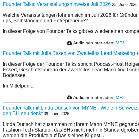
Founder Talks: Veranstaltungshinweise Juli 2026
23. June 2026
Welche Veranstaltungen lohnen sich im Juli 2026 für Gründungs
ups, Selbständige und Entrepreneure?
In dieser Folge von Founder Talks gibt es wieder einen kompa
Audio herunterladen:
MP3
Founder Talk mit Julia Essert von Zweifellos Lead Marketing
1
In dieser Folge der Founder Talks spricht Podcast-Host Holge
Essert, Geschäftsführerin der Zweifellos Lead Marketing Gm
Bodensee.
Im Mittelpunk...
Audio herunterladen:
MP3
Founder Talk mit Linda Durisch von MYNE - Wie ein Schweize
den BH neu denkt
09. June 2026
Linda Durisch hat zusammen mit ihrem Mann MYNE gegründe
Fashion-Tech-Startup , das BHs nicht mehr in Standardgrößen
werden die Produkte auf Basis eines KI-gest...