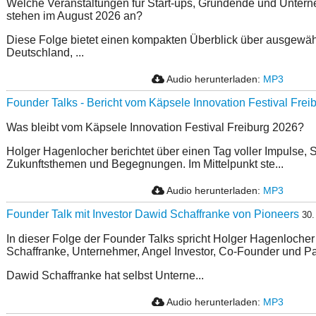
Welche Veranstaltungen für Start-ups, Gründende und Unter
stehen im August 2026 an?
Diese Folge bietet einen kompakten Überblick über ausgewäh
Deutschland, ...
Audio herunterladen:
MP3
Founder Talks - Bericht vom Käpsele Innovation Festival Frei
Was bleibt vom Käpsele Innovation Festival Freiburg 2026?
Holger Hagenlocher berichtet über einen Tag voller Impulse, S
Zukunftsthemen und Begegnungen. Im Mittelpunkt ste...
Audio herunterladen:
MP3
Founder Talk mit Investor Dawid Schaffranke von Pioneers
30.
In dieser Folge der Founder Talks spricht Holger Hagenlocher
Schaffranke, Unternehmer, Angel Investor, Co-Founder und Pa
Dawid Schaffranke hat selbst Unterne...
Audio herunterladen:
MP3