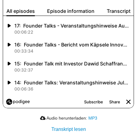
Audio herunterladen:
MP3
Transkript lesen