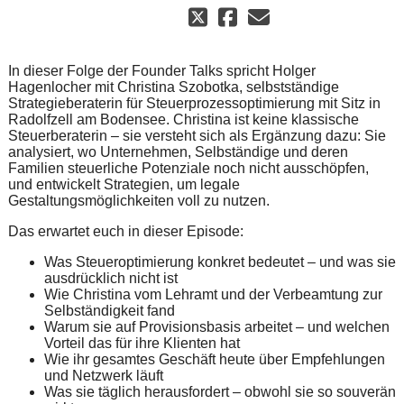
In dieser Folge der Founder Talks spricht Holger
Hagenlocher mit Christina Szobotka, selbstständige
Strategieberaterin für Steuerprozessoptimierung mit Sitz in
Radolfzell am Bodensee. Christina ist keine klassische
Steuerberaterin – sie versteht sich als Ergänzung dazu: Sie
analysiert, wo Unternehmen, Selbständige und deren
Familien steuerliche Potenziale noch nicht ausschöpfen,
und entwickelt Strategien, um legale
Gestaltungsmöglichkeiten voll zu nutzen.
Das erwartet euch in dieser Episode:
Was Steueroptimierung konkret bedeutet – und was sie
ausdrücklich nicht ist
Wie Christina vom Lehramt und der Verbeamtung zur
Selbständigkeit fand
Warum sie auf Provisionsbasis arbeitet – und welchen
Vorteil das für ihre Klienten hat
Wie ihr gesamtes Geschäft heute über Empfehlungen
und Netzwerk läuft
Was sie täglich herausfordert – obwohl sie so souverän