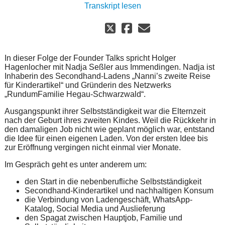
Transkript lesen
In dieser Folge der Founder Talks spricht Holger
Hagenlocher mit Nadja Seßler aus Immendingen. Nadja ist
Inhaberin des Secondhand-Ladens „Nanni’s zweite Reise
für Kinderartikel“ und Gründerin des Netzwerks
„RundumFamilie Hegau-Schwarzwald“.
Ausgangspunkt ihrer Selbstständigkeit war die Elternzeit
nach der Geburt ihres zweiten Kindes. Weil die Rückkehr in
den damaligen Job nicht wie geplant möglich war, entstand
die Idee für einen eigenen Laden. Von der ersten Idee bis
zur Eröffnung vergingen nicht einmal vier Monate.
Im Gespräch geht es unter anderem um:
den Start in die nebenberufliche Selbstständigkeit
Secondhand-Kinderartikel und nachhaltigen Konsum
die Verbindung von Ladengeschäft, WhatsApp-
Katalog, Social Media und Auslieferung
den Spagat zwischen Hauptjob, Familie und