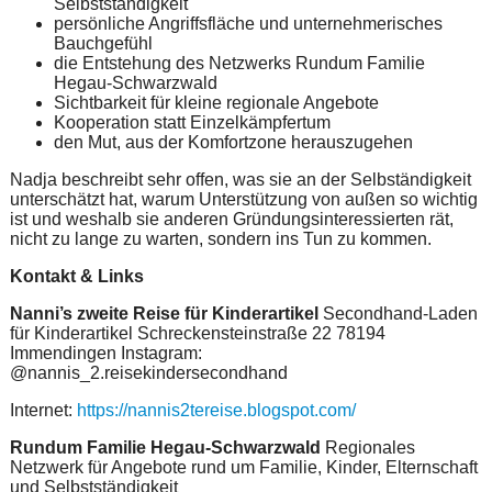
Selbstständigkeit
persönliche Angriffsfläche und unternehmerisches
Bauchgefühl
die Entstehung des Netzwerks Rundum Familie
Hegau-Schwarzwald
Sichtbarkeit für kleine regionale Angebote
Kooperation statt Einzelkämpfertum
den Mut, aus der Komfortzone herauszugehen
Nadja beschreibt sehr offen, was sie an der Selbständigkeit
unterschätzt hat, warum Unterstützung von außen so wichtig
ist und weshalb sie anderen Gründungsinteressierten rät,
nicht zu lange zu warten, sondern ins Tun zu kommen.
Kontakt & Links
Nanni’s zweite Reise für Kinderartikel
Secondhand-Laden
für Kinderartikel Schreckensteinstraße 22 78194
Immendingen Instagram:
@nannis_2.reisekindersecondhand
Internet:
https://nannis2tereise.blogspot.com/
Rundum Familie Hegau-Schwarzwald
Regionales
Netzwerk für Angebote rund um Familie, Kinder, Elternschaft
und Selbstständigkeit